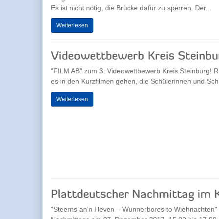
Es ist nicht nötig, die Brücke dafür zu sperren. Der...
Weiterlesen
Videowettbewerb Kreis Steinbu
"FILM AB" zum 3. Videowettbewerb Kreis Steinburg! 
es in den Kurzfilmen gehen, die Schülerinnen und Schü
Weiterlesen
Plattdeutscher Nachmittag im
"Steerns an’n Heven – Wunnerbores to Wiehnachten" so