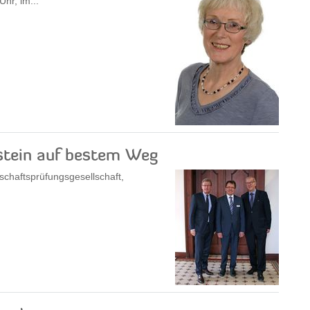
hr, im...
stein auf bestem Weg
schaftsprüfungsgesellschaft,