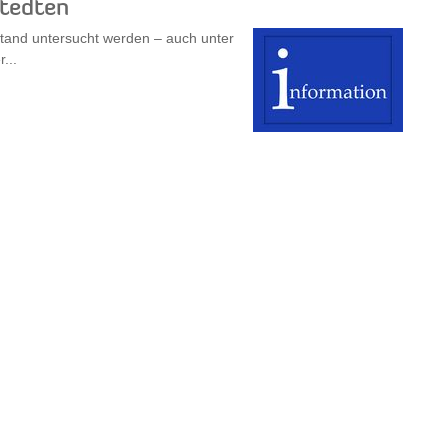
stedten
tand untersucht werden – auch unter
...