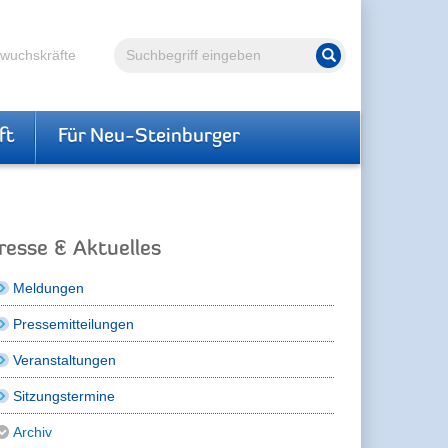
Volltextsuche
hwuchskräfte
Suche starten
ft
Für Neu-Steinburger
resse & Aktuelles
Meldungen
Pressemitteilungen
Veranstaltungen
Sitzungstermine
Archiv