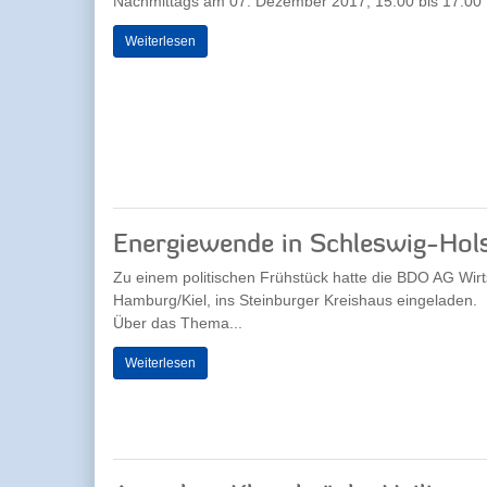
Nachmittags am 07. Dezember 2017, 15.00 bis 17.00 U
Weiterlesen
Energiewende in Schleswig-Hol
Zu einem politischen Frühstück hatte die BDO AG Wirt
Hamburg/Kiel, ins Steinburger Kreishaus eingeladen.
Über das Thema...
Weiterlesen