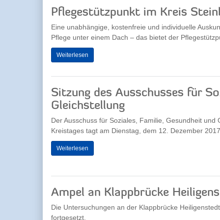
Pflegestützpunkt im Kreis Stein
Eine unabhängige, kostenfreie und individuelle Ausk
Pflege unter einem Dach – das bietet der Pflegestützpu
Weiterlesen
Sitzung des Ausschusses für Soz
Gleichstellung
Der Ausschuss für Soziales, Familie, Gesundheit und 
Kreistages tagt am Dienstag, dem 12. Dezember 2017,
Weiterlesen
Ampel an Klappbrücke Heiligen
Die Untersuchungen an der Klappbrücke Heiligenste
fortgesetzt.