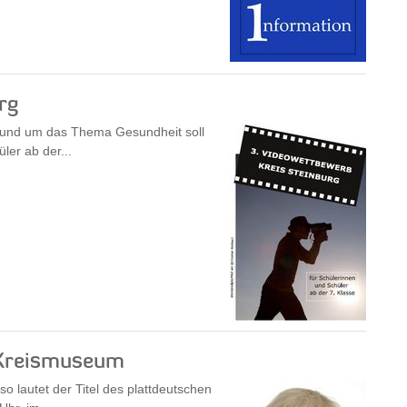
rg
Rund um das Thema Gesundheit soll
ler ab der...
 Kreismuseum
 lautet der Titel des plattdeutschen