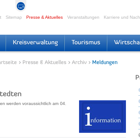
t
Sitemap
Presse & Aktuelles
Veranstaltungen
Karriere und Nac
Kreisverwaltung
Tourismus
Wirtscha
rtseite
Presse & Aktuelles
Archiv
Meldungen
P
stedten
en werden voraussichtlich am 04.