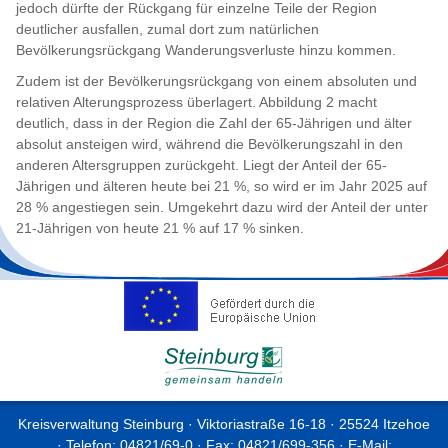
jedoch dürfte der Rückgang für einzelne Teile der Region
deutlicher ausfallen, zumal dort zum natürlichen
Bevölkerungsrückgang Wanderungsverluste hinzu kommen.
Zudem ist der Bevölkerungsrückgang von einem absoluten und
relativen Alterungsprozess überlagert. Abbildung 2 macht
deutlich, dass in der Region die Zahl der 65-Jährigen und älter
absolut ansteigen wird, während die Bevölkerungszahl in den
anderen Altersgruppen zurückgeht. Liegt der Anteil der 65-
Jährigen und älteren heute bei 21 %, so wird er im Jahr 2025 auf
28 % angestiegen sein. Umgekehrt dazu wird der Anteil der unter
21-Jährigen von heute 21 % auf 17 % sinken.
Kreisverwaltung Steinburg · Viktoriastraße 16-18 · 25524 Itzehoe
· Telefon: 04821/69-0 · Fax: 04821/699-356 · E-Mail: