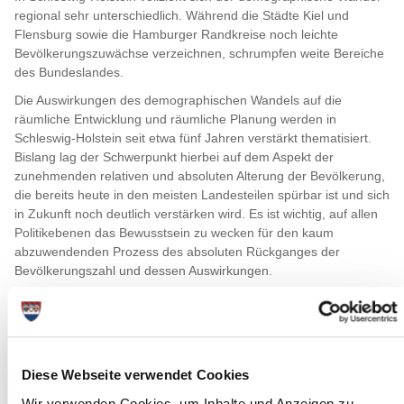
regional sehr unterschiedlich. Während die Städte Kiel und
Flensburg sowie die Hamburger Randkreise noch leichte
Bevölkerungszuwächse verzeichnen, schrumpfen weite Bereiche
des Bundeslandes.
Die Auswirkungen des demographischen Wandels auf die
räumliche Entwicklung und räumliche Planung werden in
Schleswig-Holstein seit etwa fünf Jahren verstärkt thematisiert.
Bislang lag der Schwerpunkt hierbei auf dem Aspekt der
zunehmenden relativen und absoluten Alterung der Bevölkerung,
die bereits heute in den meisten Landesteilen spürbar ist und sich
in Zukunft noch deutlich verstärken wird. Es ist wichtig, auf allen
Politikebenen das Bewusstsein zu wecken für den kaum
abzuwendenden Prozess des absoluten Rückganges der
Bevölkerungszahl und dessen Auswirkungen.
Diese Webseite verwendet Cookies
Wir verwenden Cookies, um Inhalte und Anzeigen zu