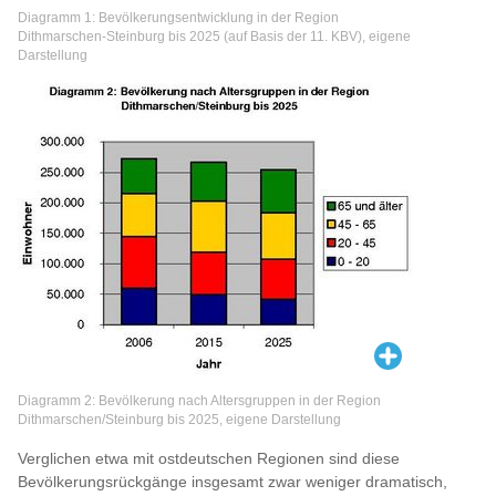
Diagramm 1: Bevölkerungsentwicklung in der Region
Dithmarschen-Steinburg bis 2025 (auf Basis der 11. KBV), eigene
Darstellung
Diagramm 2: Bevölkerung nach Altersgruppen in der Region
Dithmarschen/Steinburg bis 2025, eigene Darstellung
Verglichen etwa mit ostdeutschen Regionen sind diese
Bevölkerungsrückgänge insgesamt zwar weniger dramatisch,