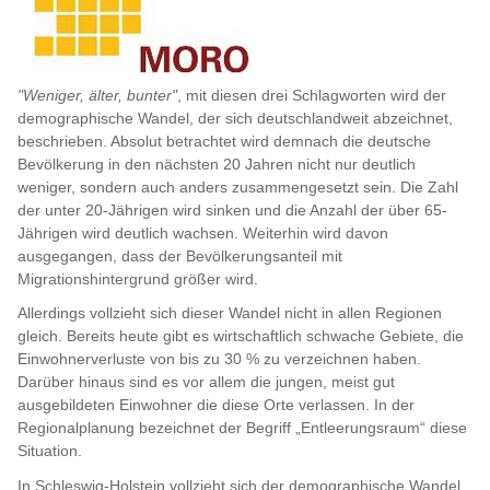
"Weniger, älter, bunter"
, mit diesen drei Schlagworten wird der
demographische Wandel, der sich deutschlandweit abzeichnet,
beschrieben. Absolut betrachtet wird demnach die deutsche
Bevölkerung in den nächsten 20 Jahren nicht nur deutlich
weniger, sondern auch anders zusammengesetzt sein. Die Zahl
der unter 20-Jährigen wird sinken und die Anzahl der über 65-
Jährigen wird deutlich wachsen. Weiterhin wird davon
ausgegangen, dass der Bevölkerungsanteil mit
Migrationshintergrund größer wird.
Allerdings vollzieht sich dieser Wandel nicht in allen Regionen
gleich. Bereits heute gibt es wirtschaftlich schwache Gebiete, die
Einwohnerverluste von bis zu 30 % zu verzeichnen haben.
Darüber hinaus sind es vor allem die jungen, meist gut
ausgebildeten Einwohner die diese Orte verlassen. In der
Regionalplanung bezeichnet der Begriff „Entleerungsraum“ diese
Situation.
In Schleswig-Holstein vollzieht sich der demographische Wandel