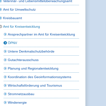
Veterinär- und Lebensmittelüberwachungsamt
Amt für Umweltschutz
Kreisbauamt
Amt für Kreisentwicklung
Ansprechpartner im Amt für Kreisentwicklung
ÖPNV
Untere Denkmalschutzbehörde
Gutachterausschuss
Planung und Regionalentwicklung
Koordination des Geoinformationssystems
Wirtschaftsförderung und Tourismus
Stromnetzausbau
Windenergie