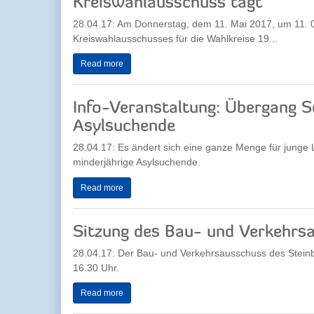
Kreiswahlausschuss tagt
28.04.17: Am Donnerstag, dem 11. Mai 2017, um 11. 0
Kreiswahlausschusses für die Wahlkreise 19...
Read more
Info-Veranstaltung: Übergang Sc
Asylsuchende
28.04.17: Es ändert sich eine ganze Menge für junge L
minderjährige Asylsuchende.
Read more
Sitzung des Bau- und Verkehrs
28.04.17: Der Bau- und Verkehrsausschuss des Stein
16.30 Uhr.
Read more