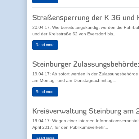
Straßensperrung der K 36 und 
20.04.17: Wie bereits angekündigt werden die Fahrba
und der Kreisstraße 62 von Eversdorf bis...
Read more
Steinburger Zulassungsbehörde:
19.04.17: Ab sofort werden in der Zulassungsbehörde 
am Montag- und am Dienstagnachmittag...
Read more
Kreisverwaltung Steinburg am 2
19.04.17: Wegen einer internen Informationsveranstal
April 2017, für den Publikumsverkehr...
Read more