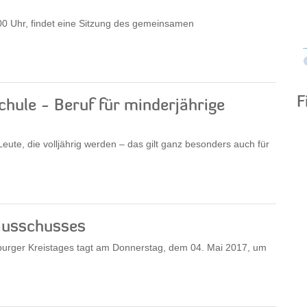
0 Uhr, findet eine Sitzung des gemeinsamen
F
hule - Beruf für minderjährige
eute, die volljährig werden – das gilt ganz besonders auch für
ausschusses
burger Kreistages tagt am Donnerstag, dem 04. Mai 2017, um