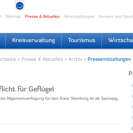
t
Sitemap
Presse & Aktuelles
Veranstaltungen
Karriere und Nac
Kreisverwaltung
Tourismus
Wirtscha
rtseite
Presse & Aktuelles
Archiv
Pressemitteilungen
P
licht für Geflügel
he Allgemeinverfügung für den Kreis Steinburg ist ab Samstag,