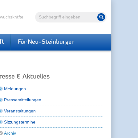
Volltextsuche
hwuchskräfte
Suche starten
ft
Für Neu-Steinburger
resse & Aktuelles
Meldungen
Pressemitteilungen
Veranstaltungen
Sitzungstermine
Archiv