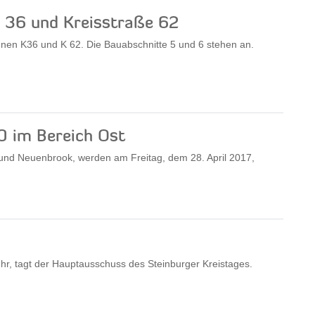
 36 und Kreisstraße 62
hnen K36 und K 62. Die Bauabschnitte 5 und 6 stehen an.
0 im Bereich Ost
 und Neuenbrook, werden am Freitag, dem 28. April 2017,
hr, tagt der Hauptausschuss des Steinburger Kreistages.