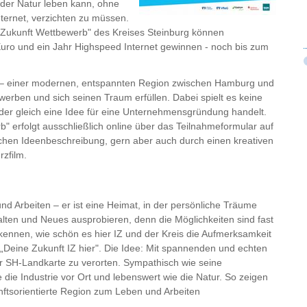
 der Natur leben kann, ohne
nternet, verzichten zu müssen.
 Zukunft Wettbewerb" des Kreises Steinburg können
Euro und ein Jahr Highspeed Internet gewinnen - noch bis zum
rg – einer modernen, entspannten Region zwischen Hamburg und
werben und sich seinen Traum erfüllen. Dabei spielt es keine
der gleich eine Idee für eine Unternehmensgründung handelt.
 erfolgt ausschließlich online über das Teilnahmeformular auf
lichen Ideenbeschreibung, gern aber auch durch einen kreativen
rzfilm.
nd Arbeiten – er ist eine Heimat, in der persönliche Träume
lten und Neues ausprobieren, denn die Möglichkeiten sind fast
ennen, wie schön es hier IZ und der Kreis die Aufmerksamkeit
 „Deine Zukunft IZ hier". Die Idee: Mit spannenden und echten
er SH-Landkarte zu verorten. Sympathisch wie seine
 die Industrie vor Ort und lebenswert wie die Natur. So zeigen
unftsorientierte Region zum Leben und Arbeiten