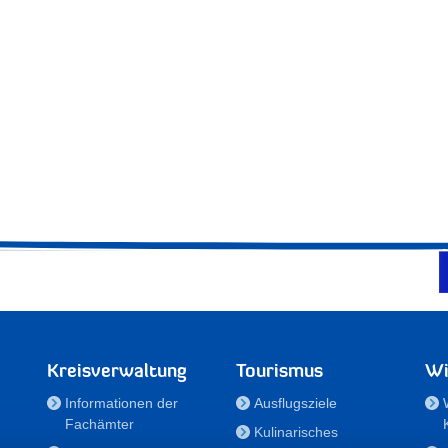
Kreisverwaltung
Tourismus
Wi
Informationen der
Ausflugsziele
Fachämter
Kulinarisches