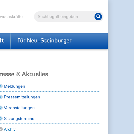
Volltextsuche
hwuchskräfte
Suche starten
ft
Für Neu-Steinburger
resse & Aktuelles
Meldungen
Pressemitteilungen
Veranstaltungen
Sitzungstermine
Archiv