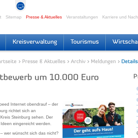
t
Sitemap
Presse & Aktuelles
Veranstaltungen
Karriere und Nac
Kreisverwaltung
Tourismus
Wirtscha
rtseite
Presse & Aktuelles
Archiv
Meldungen
Details
ttbewerb um 10.000 Euro
P
e
speed Internet obendrauf – der
urg richtet sich an
Kreis Steinburg sehen. Der
Ideen eingereicht werden.
 – wer wünscht sich das nicht?