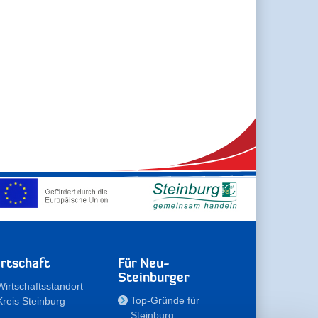
rtschaft
Für Neu-
Steinburger
Wirtschaftsstandort
Top-Gründe für
Kreis Steinburg
Steinburg