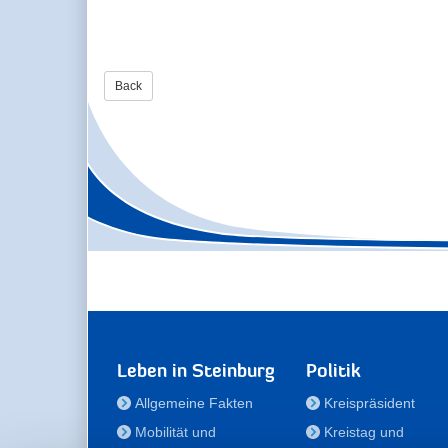
Back
Leben in Steinburg
Politik
Allgemeine Fakten
Kreispräsident
Mobilität und
Kreistag und