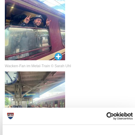
Wacken-Fan im Metal-Train © Sarah Uhl