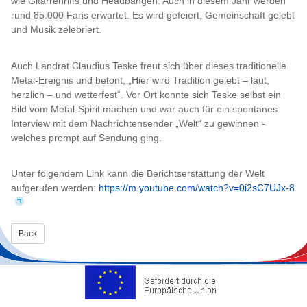
wie Gitarrenriffs und Headbangen. Auch in diesem Jahr werden
rund 85.000 Fans erwartet. Es wird gefeiert, Gemeinschaft gelebt
und Musik zelebriert.
Auch Landrat Claudius Teske freut sich über dieses traditionelle
Metal-Ereignis und betont, „Hier wird Tradition gelebt – laut,
herzlich – und wetterfest“. Vor Ort konnte sich Teske selbst ein
Bild vom Metal-Spirit machen und war auch für ein spontanes
Interview mit dem Nachrichtensender „Welt“ zu gewinnen -
welches prompt auf Sendung ging.
Unter folgendem Link kann die Berichtserstattung der Welt
aufgerufen werden:
https://m.youtube.com/watch?v=0i2sC7UJx-8
Back