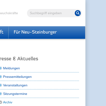
Volltextsuche
hwuchskräfte
Suche starten
ft
Für Neu-Steinburger
resse & Aktuelles
Meldungen
Pressemitteilungen
Veranstaltungen
Sitzungstermine
Archiv