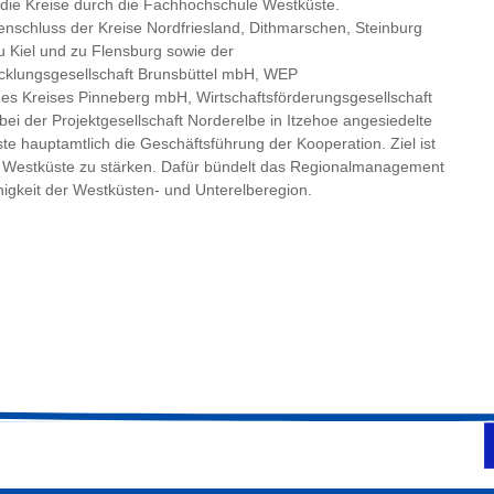
n die Kreise durch die Fachhochschule Westküste.
nschluss der Kreise Nordfriesland, Dithmarschen, Steinburg
 Kiel und zu Flensburg sowie der
icklungsgesellschaft Brunsbüttel mbH, WEP
des Kreises Pinneberg mbH, Wirtschaftsförderungsgesellschaft
ei der Projektgesellschaft Norderelbe in Itzehoe angesiedelte
hauptamtlich die Geschäftsführung der Kooperation. Ziel ist
der Westküste zu stärken. Dafür bündelt das Regionalmanagement
ähigkeit der Westküsten- und Unterelberegion.