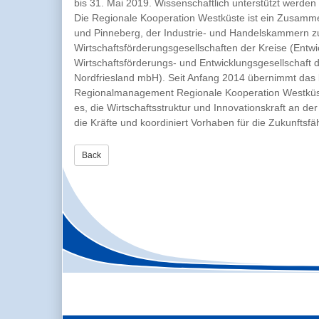
bis 31. Mai 2019. Wissenschaftlich unterstützt werde
Die Regionale Kooperation Westküste ist ein Zusamme
und Pinneberg, der Industrie- und Handelskammern zu
Wirtschaftsförderungsgesellschaften der Kreise (Entw
Wirtschaftsförderungs- und Entwicklungsgesellschaft 
Nordfriesland mbH). Seit Anfang 2014 übernimmt das b
Regionalmanagement Regionale Kooperation Westküste 
es, die Wirtschaftsstruktur und Innovationskraft an 
die Kräfte und koordiniert Vorhaben für die Zukunftsf
Back