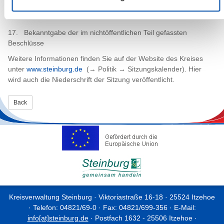
Öffentlicher Teil:
17.
Bekanntgabe der im nichtöffentlichen Teil gefassten
Beschlüsse
Weitere Informationen finden Sie auf der Website des Kreises
unter
www.steinburg.de
(→ Politik → Sitzungskalender). Hier
wird auch die Niederschrift der Sitzung veröffentlicht.
Back
Kreisverwaltung Steinburg · Viktoriastraße 16-18 · 25524 Itzehoe
· Telefon: 04821/69-0 · Fax: 04821/699-356 · E-Mail:
info[at]steinburg.de
· Postfach 1632 - 25506 Itzehoe ·