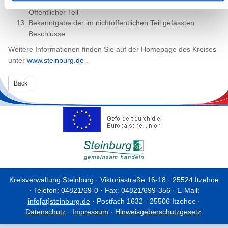
Öffentlicher Teil
Bekanntgabe der im nichtöffentlichen Teil gefassten
Beschlüsse
Weitere Informationen finden Sie auf der Homepage des Kreises
unter
www.steinburg.de
.
Back
Kreisverwaltung Steinburg · Viktoriastraße 16-18 · 25524 Itzehoe
· Telefon: 04821/69-0 · Fax: 04821/699-356 · E-Mail:
info[at]steinburg.de
· Postfach 1632 - 25506 Itzehoe ·
Datenschutz
·
Impressum
·
Hinweisgeberschutzgesetz