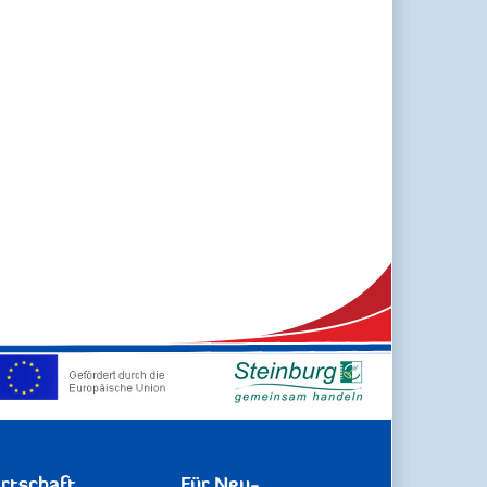
rtschaft
Für Neu-