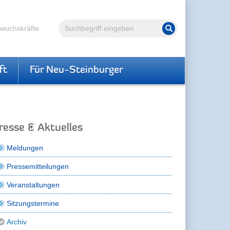
Volltextsuche
hwuchskräfte
Suche starten
ft
Für Neu-Steinburger
resse & Aktuelles
Meldungen
Pressemitteilungen
Veranstaltungen
Sitzungstermine
Archiv