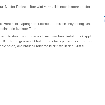
ur. Mit der Freitags-Tour wird vermutlich noch begonnen, der
dt, Hohenfiert, Springhoe, Lockstedt, Peissen, Poyenberg, und
beginnt die Itzehoer Tour.
te um Verständnis und um noch ein bisschen Geduld. Es klappt
le Beteiligten gewünscht hätten. So etwas passiert leider - aber
ensiv daran, alle Abfuhr-Probleme kurzfristig in den Griff zu