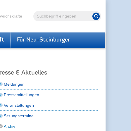
Volltextsuche
hwuchskräfte
Suche starten
ft
Für Neu-Steinburger
resse & Aktuelles
Meldungen
Pressemitteilungen
Veranstaltungen
Sitzungstermine
Archiv