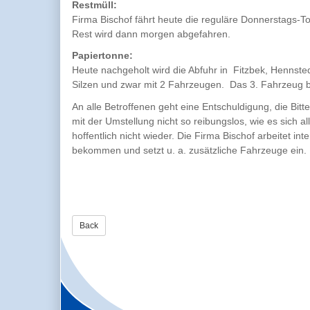
Restmüll:
Firma Bischof fährt heute die reguläre Donnerstags-To
Rest wird dann morgen abgefahren.
Papiertonne:
Heute nachgeholt wird die Abfuhr in Fitzbek, Hennste
Silzen und zwar mit 2 Fahrzeugen. Das 3. Fahrzeug 
An alle Betroffenen geht eine Entschuldigung, die Bit
mit der Umstellung nicht so reibungslos, wie es sich al
hoffentlich nicht wieder. Die Firma Bischof arbeitet int
bekommen und setzt u. a. zusätzliche Fahrzeuge ein.
Back