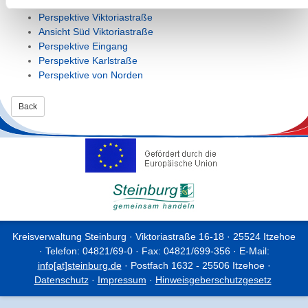
Perspektive Viktoriastraße
Ansicht Süd Viktoriastraße
Perspektive Eingang
Perspektive Karlstraße
Perspektive von Norden
Back
Kreisverwaltung Steinburg · Viktoriastraße 16-18 · 25524 Itzehoe
· Telefon: 04821/69-0 · Fax: 04821/699-356 · E-Mail:
info[at]steinburg.de
· Postfach 1632 - 25506 Itzehoe ·
Datenschutz
·
Impressum
·
Hinweisgeberschutzgesetz