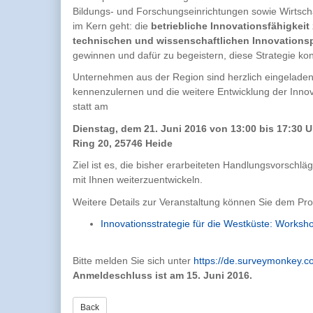
Bildungs- und Forschungseinrichtungen sowie Wirtsch
im Kern geht: die
betriebliche Innovationsfähigkeit
technischen und wissenschaftlichen Innovations
gewinnen und dafür zu begeistern, diese Strategie ko
Unternehmen aus der Region sind herzlich eingeladen
kennenzulernen und die weitere Entwicklung der Innova
statt am
Dienstag, dem 21. Juni 2016 von 13:00 bis 17:30 
Ring 20, 25746 Heide
Ziel ist es, die bisher erarbeiteten Handlungsvors
mit Ihnen weiterzuentwickeln.
Weitere Details zur Veranstaltung können Sie dem Pr
Innovationsstrategie für die Westküste: Works
Bitte melden Sie sich unter
https://de.surveymonkey
Anmeldeschluss ist am 15. Juni 2016.
Back