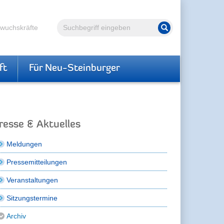
Volltextsuche
hwuchskräfte
Suche starten
ft
Für Neu-Steinburger
resse & Aktuelles
Meldungen
Pressemitteilungen
Veranstaltungen
Sitzungstermine
Archiv