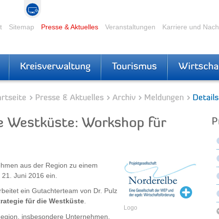
t
Sitemap
Presse & Aktuelles
Veranstaltungen
Karriere und Nac
Kreisverwaltung
Tourismus
Wirtscha
rtseite
Presse & Aktuelles
Archiv
Meldungen
Details
ie Westküste: Workshop für
P
nehmen aus der Region zu einem
 21. Juni 2016 ein.
beitet ein Gutachterteam von Dr. Pulz
rategie für die Westküste
.
Logo
 Region, insbesondere Unternehmen,