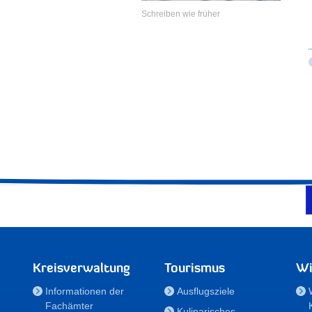
Schreiben wie früher
Kreisverwaltung
Tourismus
Wi
Informationen der
Ausflugsziele
Fachämter
Kulinarisches