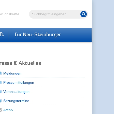
Volltextsuche
hwuchskräfte
Suche starten
ft
Für Neu-Steinburger
resse & Aktuelles
Meldungen
Pressemitteilungen
Veranstaltungen
Sitzungstermine
Archiv