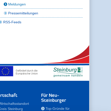
Meldungen
Pressemitteilungen
RSS-Feeds
rtschaft
Für Neu-
Steinburger
Wirtschaftsstandort
Top-Gründe für
Kreis Steinburg