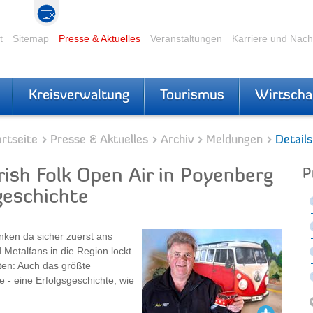
t
Sitemap
Presse & Aktuelles
Veranstaltungen
Karriere und Nac
Kreisverwaltung
Tourismus
Wirtscha
rtseite
Presse & Aktuelles
Archiv
Meldungen
Details
Irish Folk Open Air in Poyenberg
P
geschichte
nken da sicher zuerst ans
Metalfans in die Region lockt.
eten: Auch das größte
e - eine Erfolgsgeschichte, wie