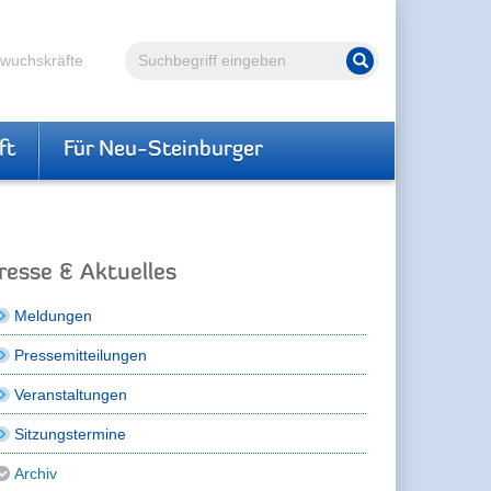
Volltextsuche
hwuchskräfte
Suche starten
ft
Für Neu-Steinburger
resse & Aktuelles
Meldungen
Pressemitteilungen
Veranstaltungen
Sitzungstermine
Archiv