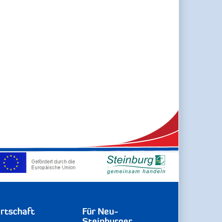
rtschaft
Für Neu-