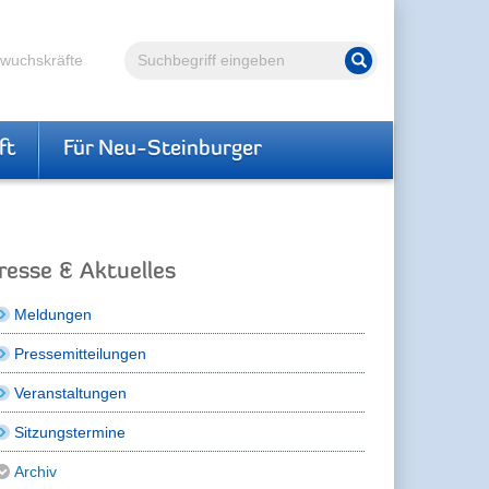
Volltextsuche
hwuchskräfte
Suche starten
ft
Für Neu-Steinburger
resse & Aktuelles
Meldungen
Pressemitteilungen
Veranstaltungen
Sitzungstermine
Archiv