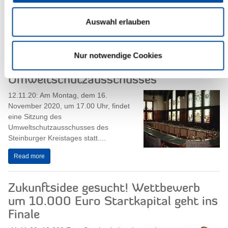
Steinburgs Gleichstellungsbeauftragte
Dr. Natalie...
Auswahl erlauben
Read more
Nur notwendige Cookies
Sitzung des
Umweltschutzausschusses
12.11.20: Am Montag, dem 16.
November 2020, um 17.00 Uhr, findet
eine Sitzung des
Umweltschutzausschusses des
Steinburger Kreistages statt....
Read more
Zukunftsidee gesucht! Wettbewerb
um 10.000 Euro Startkapital geht ins
Finale