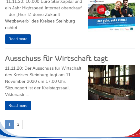
11.11.20: 10.000 Euro Startkapital und
ein Jahr Highspeed Internet obendrauf
– der „Hier IZ deine Zukunft-
Wettbewerb" des Kreises Steinburg
richtet...
Read more
Ausschuss für Wirtschaft tagt
11.11.20: Der Ausschuss für Wirtschaft
des Kreises Steinburg tagt am 11.
November 2020 um 17.00 Uhr.
Sitzungsort ist der Kreistagssaal,
Viktoriastr....
Read more
1
2