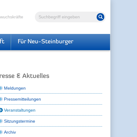
Volltextsuche
hwuchskräfte
Suche starten
ft
Für Neu-Steinburger
resse & Aktuelles
Meldungen
Pressemitteilungen
Veranstaltungen
Sitzungstermine
Archiv