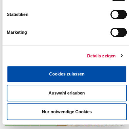
Back to selection
Statistiken
+
-
Marketing
Details zeigen
Cookies zulassen
Auswahl erlauben
Nur notwendige Cookies
Leaflet
| ©
OpenStreetMap
contributors