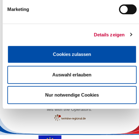
Marketing
Details zeigen
Cookies zulassen
Auswahl erlauben
Leaflet
| ©
OpenStreetMap
contributors
Nur notwendige Cookies
The responsibility for the factual correctness of the information
lies with the Operators.