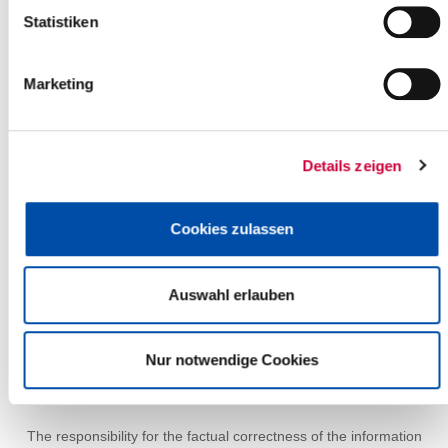
+
Statistiken
-
Marketing
Details zeigen
Cookies zulassen
Auswahl erlauben
Nur notwendige Cookies
Leaflet
| ©
OpenStreetMap
contributors
The responsibility for the factual correctness of the information