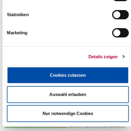
Back to selection
Statistiken
+
-
Marketing
Details zeigen
Cookies zulassen
Auswahl erlauben
Nur notwendige Cookies
Leaflet
| ©
OpenStreetMap
contributors