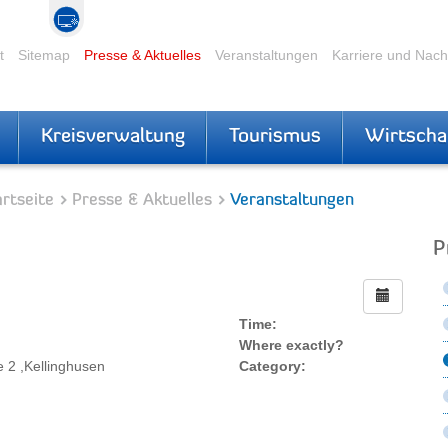
t
Sitemap
Presse & Aktuelles
Veranstaltungen
Karriere und Nac
Kreisverwaltung
Tourismus
Wirtscha
rtseite
Presse & Aktuelles
Veranstaltungen
P
Time:
Where exactly?
 2 ,Kellinghusen
Category: