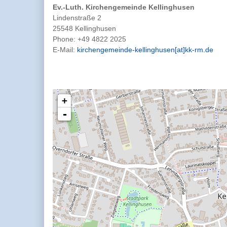
Ev.-Luth. Kirchengemeinde Kellinghusen
Lindenstraße 2
25548 Kellinghusen
Phone:
+49 4822 2025
E-Mail:
kirchengemeinde-kellinghusen[at]kk-rm.de
+
-