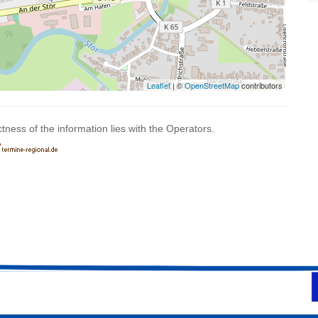
Leaflet
| ©
OpenStreetMap
contributors
ctness of the information lies with the Operators.