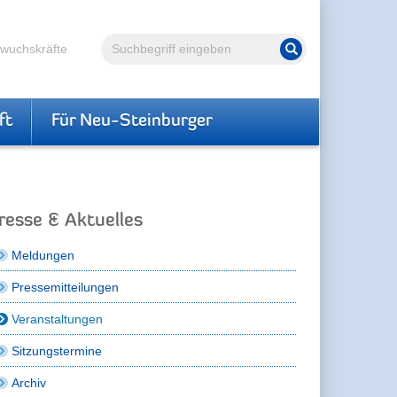
Volltextsuche
hwuchskräfte
Suche starten
ft
Für Neu-Steinburger
resse & Aktuelles
Meldungen
Pressemitteilungen
Veranstaltungen
Sitzungstermine
Archiv