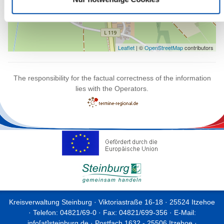
Leaflet
| ©
OpenStreetMap
contributors
The responsibility for the factual correctness of the information
lies with the Operators.
Kreisverwaltung Steinburg · Viktoriastraße 16-18 · 25524 Itzehoe
· Telefon: 04821/69-0 · Fax: 04821/699-356 · E-Mail:
info[at]steinburg.de
· Postfach 1632 - 25506 Itzehoe ·