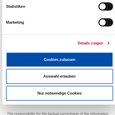
+
Statistiken
-
Marketing
Details zeigen
Cookies zulassen
Auswahl erlauben
Nur notwendige Cookies
Leaflet
| ©
OpenStreetMap
contributors
The responsibility for the factual correctness of the information