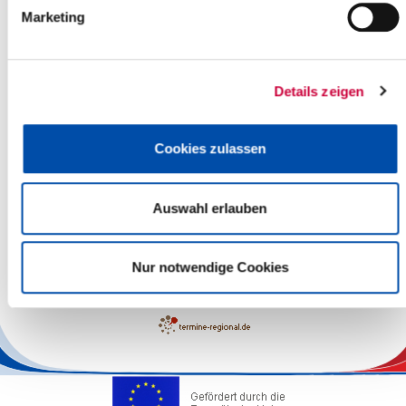
Marketing
Details zeigen
Cookies zulassen
Auswahl erlauben
Leaflet
| ©
OpenStreetMap
contributors
Nur notwendige Cookies
The responsibility for the factual correctness of the information
lies with the Operators.