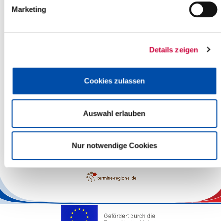
Marketing
Details zeigen
Cookies zulassen
Auswahl erlauben
Leaflet
| ©
OpenStreetMap
contributors
Nur notwendige Cookies
The responsibility for the factual correctness of the information
lies with the Operators.