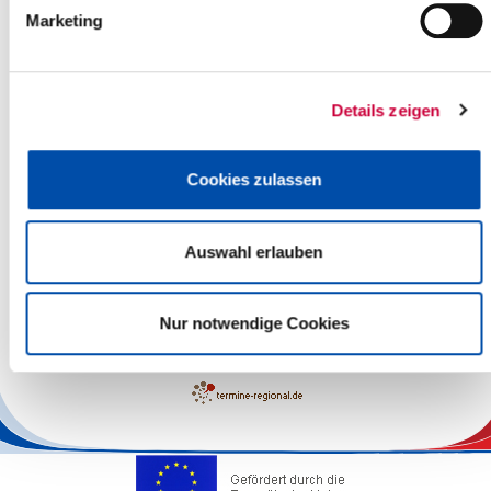
Marketing
Details zeigen
Cookies zulassen
Auswahl erlauben
Leaflet
| ©
OpenStreetMap
contributors
Nur notwendige Cookies
The responsibility for the factual correctness of the information
lies with the Operators.