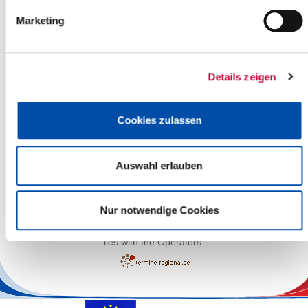
Marketing
Details zeigen
Cookies zulassen
Auswahl erlauben
Leaflet
| ©
OpenStreetMap
contributors
Nur notwendige Cookies
The responsibility for the factual correctness of the information
lies with the Operators.