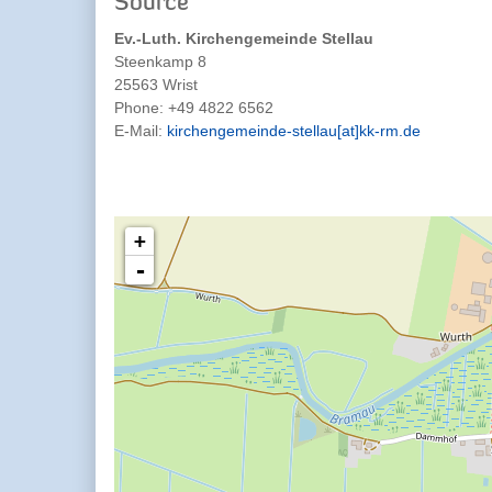
Source
Ev.-Luth. Kirchengemeinde Stellau
Steenkamp 8
25563 Wrist
Phone:
+49 4822 6562
E-Mail:
kirchengemeinde-stellau[at]kk-rm.de
+
-