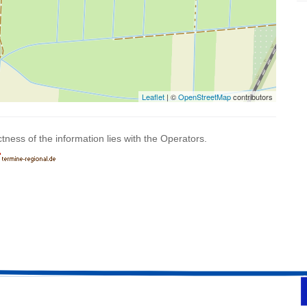
Leaflet
| ©
OpenStreetMap
contributors
ctness of the information lies with the Operators.