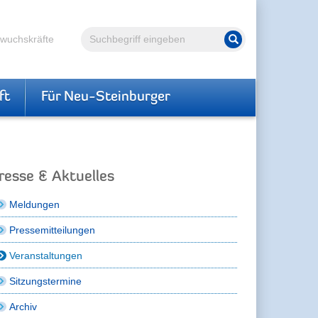
Volltextsuche
hwuchskräfte
Suche starten
ft
Für Neu-Steinburger
resse & Aktuelles
Meldungen
Pressemitteilungen
Veranstaltungen
Sitzungstermine
Archiv