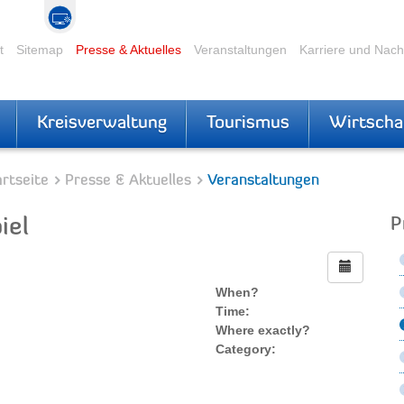
t
Sitemap
Presse & Aktuelles
Veranstaltungen
Karriere und Nac
Kreisverwaltung
Tourismus
Wirtscha
rtseite
Presse & Aktuelles
Veranstaltungen
iel
P
When?
Time:
Where exactly?
Category: