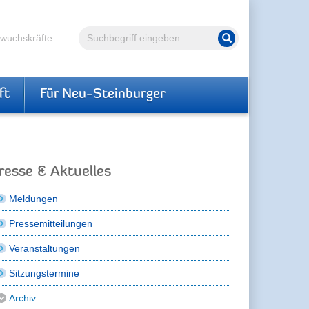
Volltextsuche
hwuchskräfte
Suche starten
ft
Für Neu-Steinburger
resse & Aktuelles
Meldungen
Pressemitteilungen
Veranstaltungen
Sitzungstermine
Archiv