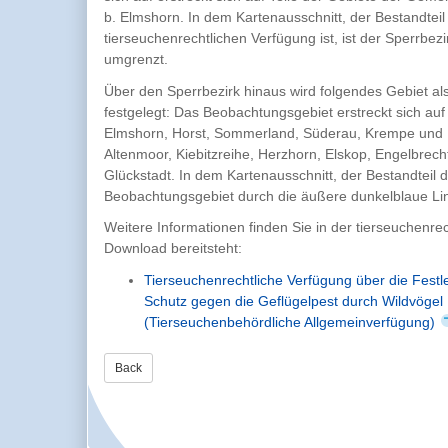
b. Elmshorn. In dem Kartenausschnitt, der Bestandteil
tierseuchenrechtlichen Verfügung ist, ist der Sperrbezi
umgrenzt.
Über den Sperrbezirk hinaus wird folgendes Gebiet a
festgelegt: Das Beobachtungsgebiet erstreckt sich au
Elmshorn, Horst, Sommerland, Süderau, Krempe und 
Altenmoor, Kiebitzreihe, Herzhorn, Elskop, Engelbrec
Glückstadt. In dem Kartenausschnitt, der Bestandteil d
Beobachtungsgebiet durch die äußere dunkelblaue Li
Weitere Informationen finden Sie in der tierseuchenr
Download bereitsteht:
Tierseuchenrechtliche Verfügung über die Fest
Schutz gegen die Geflügelpest durch Wildvögel
(Tierseuchenbehördliche Allgemeinverfügung)
Back