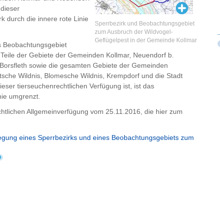
 dieser
rk durch die innere rote Linie
Sperrbezirk und Beobachtungsgebiet
zum Ausbruch der Wildvogel-
Geflügelpest in der Gemeinde Kollmar
ls Beobachtungsgebiet
f Teile der Gebiete der Gemeinden Kollmar, Neuendorf b.
Borsfleth sowie die gesamten Gebiete der Gemeinden
htsche Wildnis, Blomesche Wildnis, Krempdorf und die Stadt
ieser tierseuchenrechtlichen Verfügung ist, ist das
nie umgrenzt.
echtlichen Allgemeinverfügung vom 25.11.2016, die hier zum
legung eines Sperrbezirks und eines Beobachtungsgebiets zum