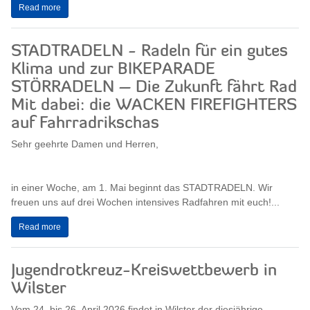
Read more
STADTRADELN - Radeln für ein gutes
Klima und zur BIKEPARADE
STÖRRADELN – Die Zukunft fährt Rad
Mit dabei: die WACKEN FIREFIGHTERS
auf Fahrradrikschas
Sehr geehrte Damen und Herren,
in einer Woche, am 1. Mai beginnt das STADTRADELN. Wir
freuen uns auf drei Wochen intensives Radfahren mit euch!...
Read more
Jugendrotkreuz-Kreiswettbewerb in
Wilster
Vom 24. bis 26. April 2026 findet in Wilster der diesjährige