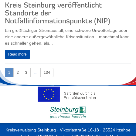
Kreis Steinburg veröffentlicht
Standorte der
Notfallinformationspunkte (NIP)
Ein großflächiger Stromausfall, eine schwere Unwetterlage oder
eine andere außergewöhnliche Krisensituation – manchmal kann
es schneller gehen, als...
Read more
1
2
3
....
134
Kreisverwaltung Steinburg · Viktoriastraße 16-18 · 25524 Itzehoe