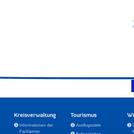
Kreisverwaltung
Tourismus
Wi
Informationen der
Ausflugsziele
Fachämter
Kulinarisches