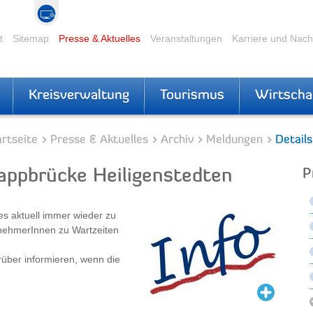
t
Sitemap
Presse & Aktuelles
Veranstaltungen
Karriere und Nac
Kreisverwaltung
Tourismus
Wirtscha
rtseite
Presse & Aktuelles
Archiv
Meldungen
Details
appbrücke Heiligenstedten
P
es aktuell immer wieder zu
lnehmerInnen zu Wartzeiten
rüber informieren, wenn die