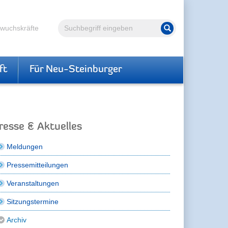
Volltextsuche
hwuchskräfte
Suche starten
ft
Für Neu-Steinburger
resse & Aktuelles
Meldungen
Pressemitteilungen
Veranstaltungen
Sitzungstermine
Archiv