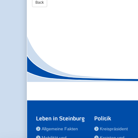
Back
Leben in Steinburg
Politik
Allgemeine Fakten
Kreispräsident
Mobilität und
Kreistag und