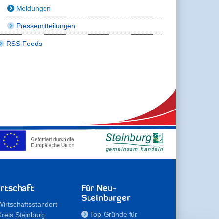
Meldungen
Pressemitteilungen
RSS-Feeds
rtschaft
Für Neu-
Steinburger
Wirtschaftsstandort
Top-Gründe für
Kreis Steinburg