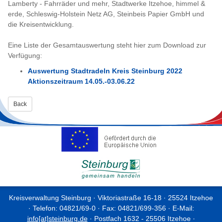
Lamberty - Fahrräder und mehr, Stadtwerke Itzehoe, himmel &
erde, Schleswig-Holstein Netz AG, Steinbeis Papier GmbH und
die Kreisentwicklung.
Eine Liste der Gesamtauswertung steht hier zum Download zur
Verfügung:
Auswertung Stadtradeln Kreis Steinburg 2022
Aktionszeitraum 14.05.-03.06.22
Back
Kreisverwaltung Steinburg · Viktoriastraße 16-18 · 25524 Itzehoe
· Telefon: 04821/69-0 · Fax: 04821/699-356 · E-Mail:
info[at]steinburg.de
· Postfach 1632 - 25506 Itzehoe ·