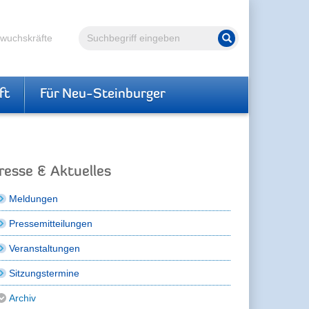
Volltextsuche
hwuchskräfte
Suche starten
ft
Für Neu-Steinburger
resse & Aktuelles
Meldungen
Pressemitteilungen
Veranstaltungen
Sitzungstermine
Archiv