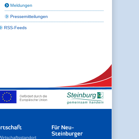
Meldungen
Pressemitteilungen
RSS-Feeds
rtschaft
Für Neu-
Steinburger
Wirtschaftsstandort