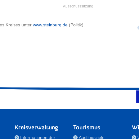
Ausschusssitzung
es Kreises unter
www.steinburg.de
(Politik).
Kreisverwaltung
Tourismus
Wi
Informationen der
Ausflugsziele