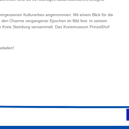
 vergessenen Kulturerbes angenommen. Mit einem Blick für die
er den Charme vergangener Epochen im Bild fest. In seinem
m Kreis Steinburg versammelt. Das Kreismuseum Prinzeßhof
geladen!