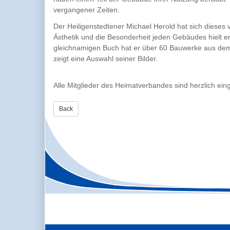
vergangener Zeiten.
Der Heiligenstedtener Michael Herold hat sich dieses
Ästhetik und die Besonderheit jeden Gebäudes hielt 
gleichnamigen Buch hat er über 60 Bauwerke aus de
zeigt eine Auswahl seiner Bilder.
Alle Mitglieder des Heimatverbandes sind herzlich ein
Back