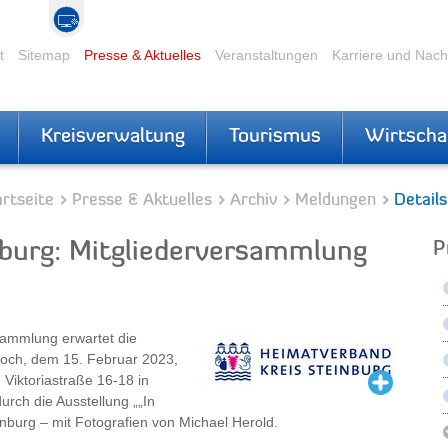
t
Sitemap
Presse & Aktuelles
Veranstaltungen
Karriere und Nac
Kreisverwaltung
Tourismus
Wirtscha
rtseite
Presse & Aktuelles
Archiv
Meldungen
Details
burg: Mitgliederversammlung
P
sammlung erwartet die
woch, dem 15. Februar 2023,
 Viktoriastraße 16-18 in
rch die Ausstellung „„In
einburg – mit Fotografien von Michael Herold.