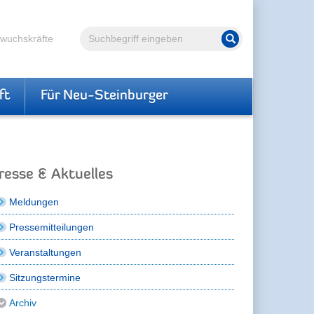
Volltextsuche
hwuchskräfte
Suche starten
ft
Für Neu-Steinburger
resse & Aktuelles
Meldungen
Pressemitteilungen
Veranstaltungen
Sitzungstermine
Archiv