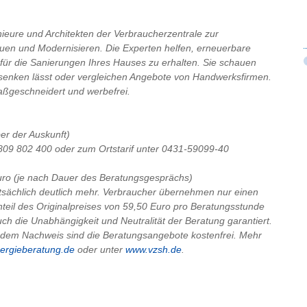
ieure und Architekten der Verbraucherzentrale zur
uen und Modernisieren. Die Experten helfen, erneuerbare
 für die Sanierungen Ihres Hauses zu erhalten. Sie schauen
senken lässt oder vergleichen Angebote von Handwerksfirmen.
aßgeschneidert und werbefrei.
er der Auskunft)
– 809 802 400 oder zum Ortstarif unter 0431-59099-40
Euro (je nach Dauer des Beratungsgesprächs)
tsächlich deutlich mehr. Verbraucher übernehmen nur einen
teil des Originalpreises von 59,50 Euro pro Beratungsstunde
uch die Unabhängigkeit und Neutralität der Beratung garantiert.
em Nachweis sind die Beratungsangebote kostenfrei. Mehr
ergieberatung.de
oder unter
www.vzsh.de
.