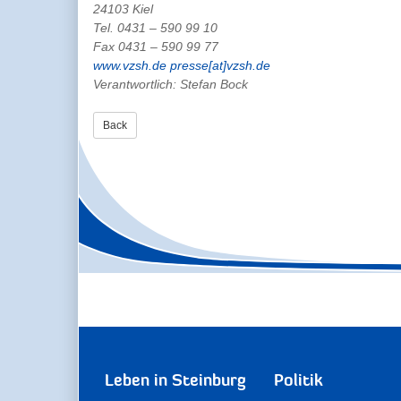
24103 Kiel
Tel. 0431 – 590 99 10
Fax 0431 – 590 99 77
www.vzsh.de
presse[at]vzsh.de
Verantwortlich: Stefan Bock
Back
Leben in Steinburg
Politik