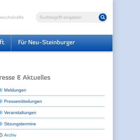
Volltextsuche
hwuchskräfte
Suche starten
ft
Für Neu-Steinburger
resse & Aktuelles
Meldungen
Pressemitteilungen
Veranstaltungen
Sitzungstermine
Archiv