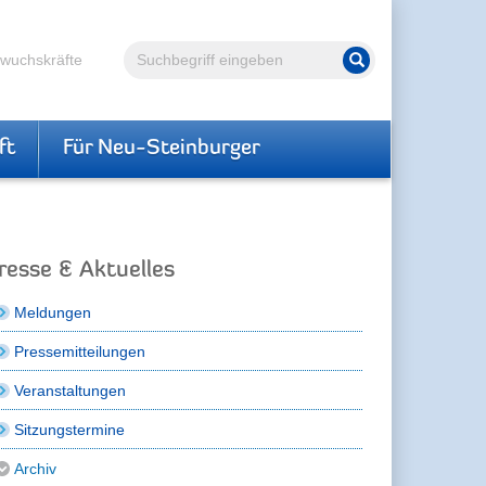
Volltextsuche
hwuchskräfte
Suche starten
ft
Für Neu-Steinburger
resse & Aktuelles
Meldungen
Pressemitteilungen
Veranstaltungen
Sitzungstermine
Archiv