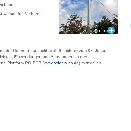
chritte.
ownload für Sie bereit:
bung der Raumordnungspläne läuft noch bis zum 03. Januar
glichkeit, Einwendungen und Anregungen zu den
ine-Plattform RO-BOB (
www.bolapla-sh.de
) mitzuteilen.