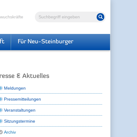
Volltextsuche
hwuchskräfte
Suche starten
ft
Für Neu-Steinburger
resse & Aktuelles
Meldungen
Pressemitteilungen
Veranstaltungen
Sitzungstermine
Archiv