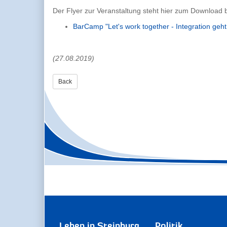
Der Flyer zur Veranstaltung steht hier zum Download b
BarCamp "Let's work together - Integration geht
(27.08.2019)
Back
Leben in Steinburg
Politik