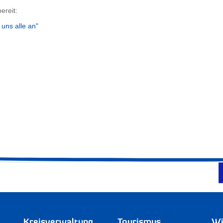
ereit:
 uns alle an"
Kreisverwaltung
Tourismus
Wi