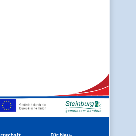
rtschaft
Für Neu-