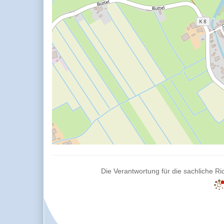
Die Verantwortung für die sachliche Ric