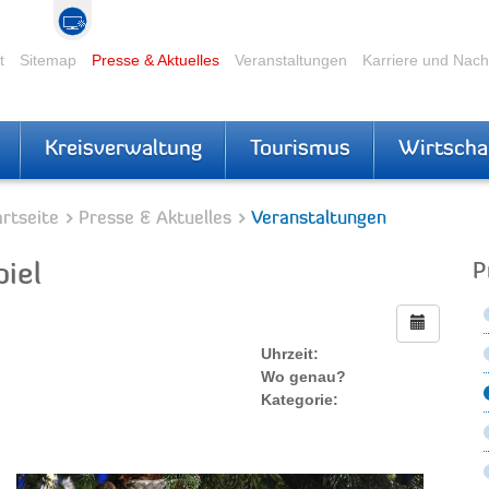
t
Sitemap
Presse & Aktuelles
Veranstaltungen
Karriere und Nac
Kreisverwaltung
Tourismus
Wirtscha
rtseite
Presse & Aktuelles
Veranstaltungen
iel
P
Uhrzeit:
Wo genau?
Kategorie: