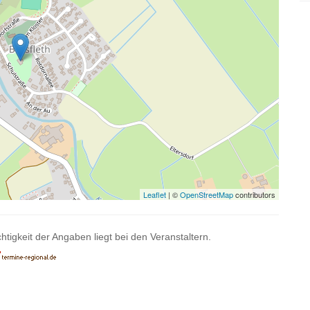
Leaflet
| ©
OpenStreetMap
contributors
htigkeit der Angaben liegt bei den Veranstaltern.