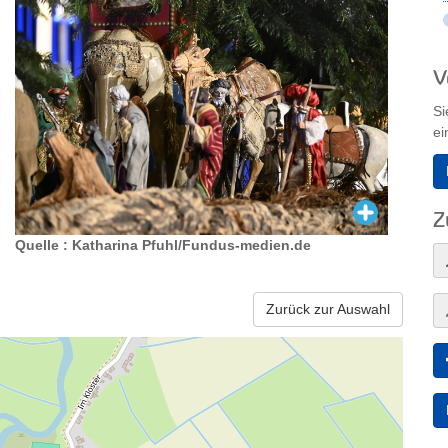
V
Si
ei
Z
Quelle : Katharina Pfuhl/Fundus-medien.de
Zurück zur Auswahl