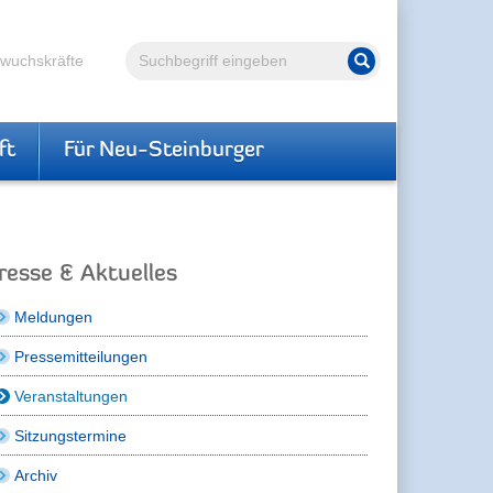
Volltextsuche
hwuchskräfte
Suche starten
ft
Für Neu-Steinburger
resse & Aktuelles
Meldungen
Pressemitteilungen
Veranstaltungen
Sitzungstermine
Archiv