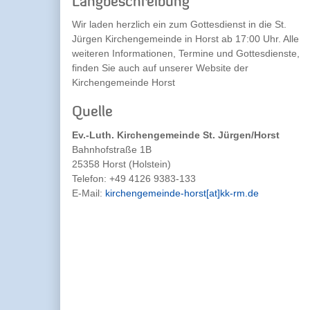
Langbeschreibung
Wir laden herzlich ein zum Gottesdienst in die St.
Jürgen Kirchengemeinde in Horst ab 17:00 Uhr. Alle
weiteren Informationen, Termine und Gottesdienste,
finden Sie auch auf unserer Website der
Kirchengemeinde Horst
Quelle
Ev.-Luth. Kirchengemeinde St. Jürgen/Horst
Bahnhofstraße 1B
25358 Horst (Holstein)
Telefon:
+49 4126 9383-133
E-Mail:
kirchengemeinde-horst[at]kk-rm.de