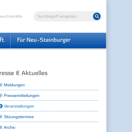
Volltextsuche
hwuchskräfte
Suche starten
ft
Für Neu-Steinburger
resse & Aktuelles
Meldungen
Pressemitteilungen
Veranstaltungen
Sitzungstermine
Archiv