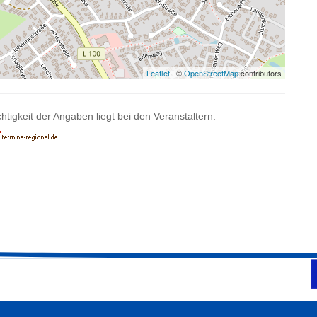
Leaflet
| ©
OpenStreetMap
contributors
htigkeit der Angaben liegt bei den Veranstaltern.