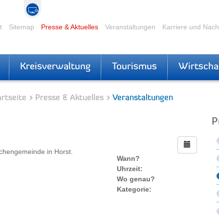
t
Sitemap
Presse & Aktuelles
Veranstaltungen
Karriere und Nac
Kreisverwaltung
Tourismus
Wirtscha
rtseite
Presse & Aktuelles
Veranstaltungen
P
rchengemeinde in Horst.
Wann?
Uhrzeit:
Wo genau?
Kategorie: