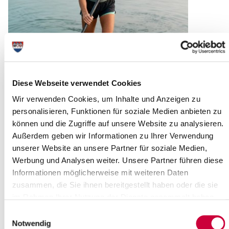
Diese Webseite verwendet Cookies
Wir verwenden Cookies, um Inhalte und Anzeigen zu
personalisieren, Funktionen für soziale Medien anbieten zu
können und die Zugriffe auf unsere Website zu analysieren.
Außerdem geben wir Informationen zu Ihrer Verwendung
unserer Website an unsere Partner für soziale Medien,
Werbung und Analysen weiter. Unsere Partner führen diese
Informationen möglicherweise mit weiteren Daten
zusammen, die Sie ihnen bereitgestellt haben oder die sie
im Rahmen Ihrer Nutzung der Dienste gesammelt haben.
Quelle : Norbert Schulz
Einwilligungsauswahl
Langbeschreibung
Notwendig