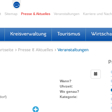
t
Sitemap
Presse & Aktuelles
Veranstaltungen
Karriere und Nac
Kreisverwaltung
Tourismus
Wirtscha
rtseite
Presse & Aktuelles
Veranstaltungen
P
Wann?
Uhrzeit:
Wo genau?
dorf)
Kategorie: