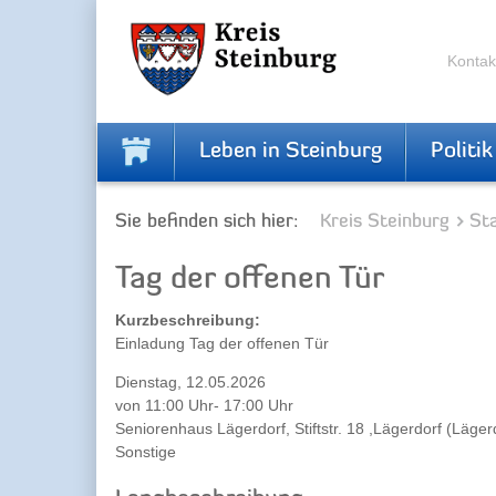
Zur
Zum
Navigation
Inhalt
springen
springen
Kontak
Leben in Steinburg
Politik
Sie befinden sich hier:
Kreis Steinburg
Sta
Tag der offenen Tür
Kurzbeschreibung:
Einladung Tag der offenen Tür
Dienstag, 12.05.2026
von 11:00 Uhr- 17:00 Uhr
Seniorenhaus Lägerdorf, Stiftstr. 18 ,Lägerdorf (Läger
Sonstige