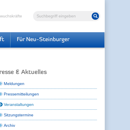
Volltextsuche
hwuchskräfte
Suche starten
ft
Für Neu-Steinburger
resse & Aktuelles
Meldungen
Pressemitteilungen
Veranstaltungen
Sitzungstermine
Archiv