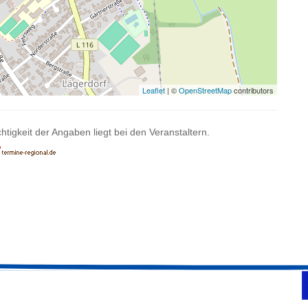
Leaflet
| ©
OpenStreetMap
contributors
htigkeit der Angaben liegt bei den Veranstaltern.