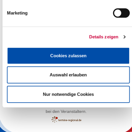
Marketing
Details zeigen
Cookies zulassen
Auswahl erlauben
Leaflet
| ©
OpenStreetMap
contributors
Nur notwendige Cookies
Die Verantwortung für die sachliche Richtigkeit der Angaben liegt
bei den Veranstaltern.