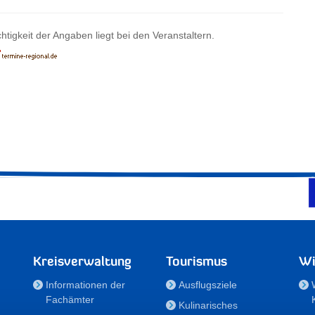
htigkeit der Angaben liegt bei den Veranstaltern.
Kreisverwaltung
Tourismus
Wi
Informationen der
Ausflugsziele
Fachämter
Kulinarisches