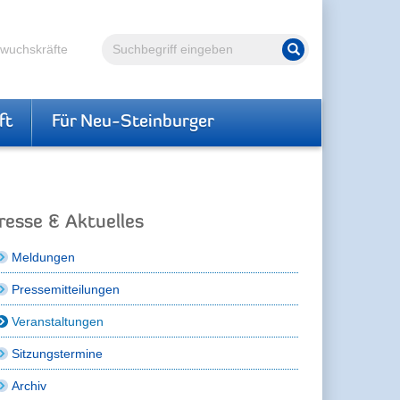
Volltextsuche
hwuchskräfte
Suche starten
ft
Für Neu-Steinburger
resse & Aktuelles
Meldungen
Pressemitteilungen
Veranstaltungen
Sitzungstermine
Archiv