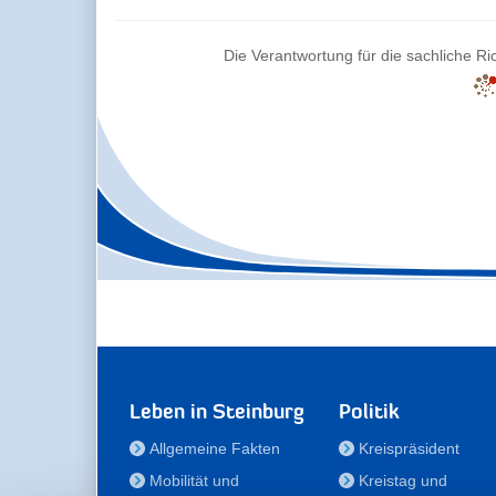
Die Verantwortung für die sachliche Ric
Leben in Steinburg
Politik
Allgemeine Fakten
Kreispräsident
Mobilität und
Kreistag und