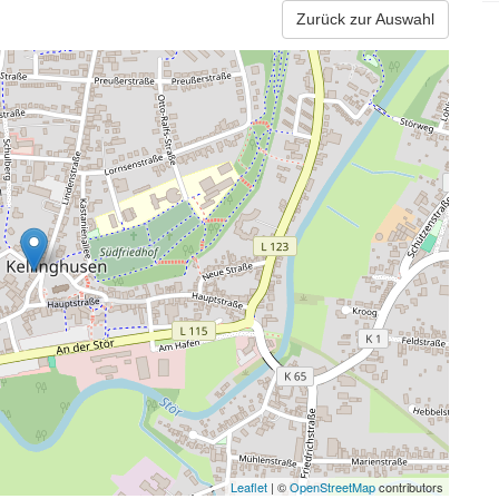
Zurück zur Auswahl
Leaflet
| ©
OpenStreetMap
contributors