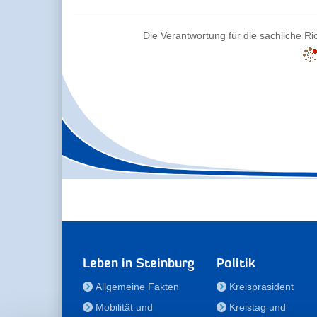
Die Verantwortung für die sachliche Ric
Leben in Steinburg
Politik
Allgemeine Fakten
Kreispräsident
Mobilität und
Kreistag und