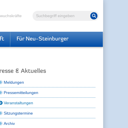
Volltextsuche
hwuchskräfte
Suche starten
ft
Für Neu-Steinburger
resse & Aktuelles
Meldungen
Pressemitteilungen
Veranstaltungen
Sitzungstermine
Archiv