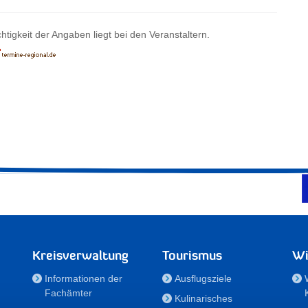
htigkeit der Angaben liegt bei den Veranstaltern.
Kreisverwaltung
Tourismus
Wi
Informationen der
Ausflugsziele
Fachämter
Kulinarisches