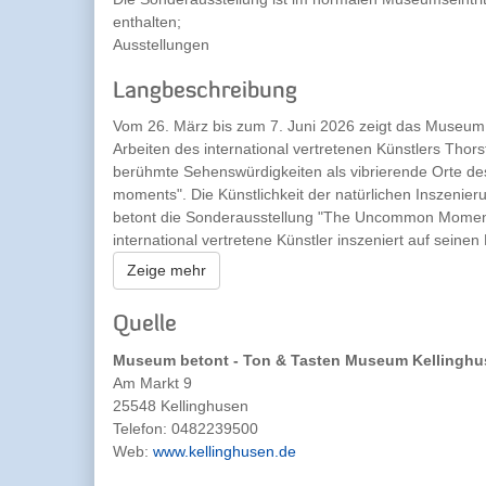
enthalten;
Ausstellungen
Langbeschreibung
Vom 26. März bis zum 7. Juni 2026 zeigt das Museu
Arbeiten des international vertretenen Künstlers Thors
berühmte Sehenswürdigkeiten als vibrierende Orte d
moments". Die Künstlichkeit der natürlichen Inszeni
betont die Sonderausstellung "The Uncommon Moments
international vertretene Künstler inszeniert auf sein
des Alltäglichen. Auf seinen großformatigen Bildern w
Zeige mehr
Fotograf teils hunderte Aufnahmen zu dynamischen Ko
geplanten Choreografie auf, erschließt den Ort fotog
Quelle
Menschen zu Akteuren des Moments. So erzeugt Ritzma
künstlich und natürlich, fragmentiert und verdichtet s
Museum betont - Ton & Tasten Museum Kellingh
dehnen und zugleich die symbolische Ewigkeit der be
Am Markt 9
Künstler hat dafür die Formulierung von der "Künstlic
25548 Kellinghusen
Polen darf das Auge wandern, die Komposition genieß
Telefon:
0482239500
Web:
www.kellinghusen.de