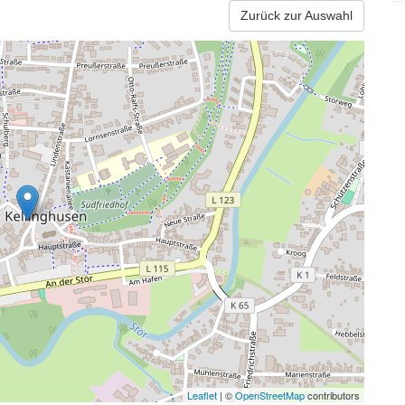
Zurück zur Auswahl
Leaflet
| ©
OpenStreetMap
contributors