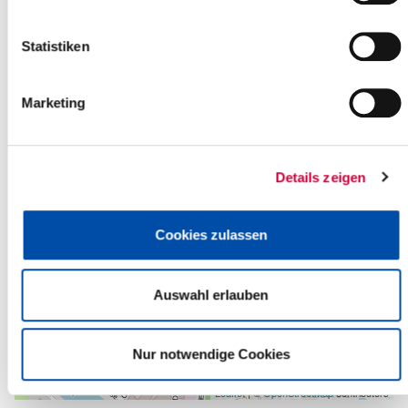
Zurück zur Auswahl
Statistiken
+
-
Marketing
Details zeigen
Cookies zulassen
Auswahl erlauben
Nur notwendige Cookies
Leaflet
| ©
OpenStreetMap
contributors