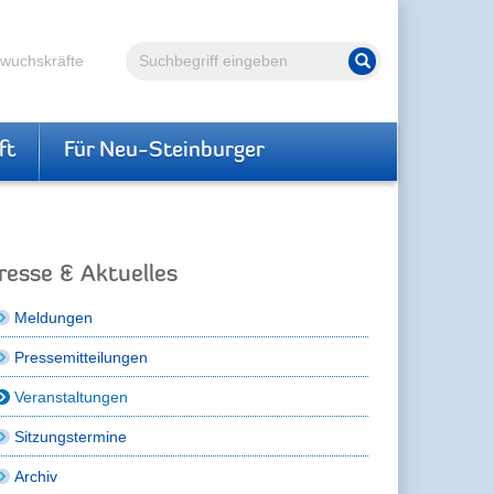
Volltextsuche
hwuchskräfte
Suche starten
ft
Für Neu-Steinburger
resse & Aktuelles
Meldungen
Pressemitteilungen
Veranstaltungen
Sitzungstermine
Archiv