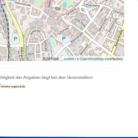
Leaflet
| ©
OpenStreetMap
contributors
htigkeit der Angaben liegt bei den Veranstaltern.