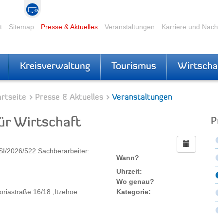
t
Sitemap
Presse & Aktuelles
Veranstaltungen
Karriere und Nac
Kreisverwaltung
Tourismus
Wirtscha
rtseite
Presse & Aktuelles
Veranstaltungen
ür Wirtschaft
P
SI/2026/522 Sachberarbeiter:
Wann?
Uhrzeit:
Wo genau?
toriastraße 16/18 ,Itzehoe
Kategorie: