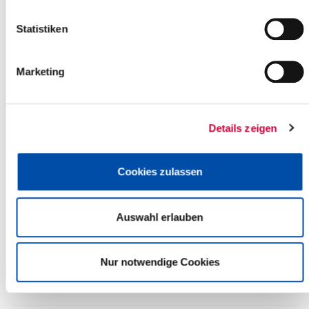
Statistiken
+
-
Marketing
Details zeigen
Cookies zulassen
Auswahl erlauben
Nur notwendige Cookies
Leaflet
| ©
OpenStreetMap
contributors