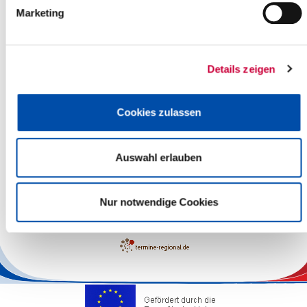
Marketing
Details zeigen
Cookies zulassen
Auswahl erlauben
Leaflet
| ©
OpenStreetMap
contributors
Nur notwendige Cookies
Die Verantwortung für die sachliche Richtigkeit der Angaben liegt
bei den Veranstaltern.